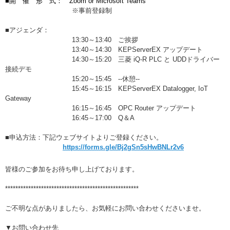
■開 催 形 式： Zoom or Microsoft Teams
※事前登録制
■アジェンダ：
13:30～13:40 ご挨拶
13:40～14:30 KEPServerEX アップデート
14:30～15:20 三菱 iQ-R PLC と UDDドライバー
接続デモ
15:20～15:45 --休憩--
15:45～16:15 KEPServerEX Datalogger, IoT
Gateway
16:15～16:45 OPC Router アップデート
16:45～17:00 Q＆A
■申込方法：下記ウェブサイトよりご登録ください。
https://forms.gle/Bj2gSn5sHwBNLr2v6
皆様のご参加をお待ち申し上げております。
****************************************************
ご不明な点がありましたら、お気軽にお問い合わせくださいませ。
▼お問い合わせ先