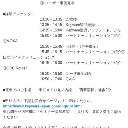
③ ユーザー事例発表
■詳細アジェンダ：
13:30～13:35 ご挨拶
13:35～14:15 Kepware製品紹介
14:15～15:00 Kepware製品アップデート、デモ
15:00～15:30 パートナーソリューションご紹介
①MOXA
15:30～15:45 --休憩--（デモ展示）
15:45～16:15 パートナーソリューションご紹介②
日立ハイテクソリューションズ
16:15～16:30 パートナーソリューションご紹介
③OPC Router
16:30～16:50 ユーザ事例紹介
16:50～17:00 Q＆A
■電車でのご来場： 東京メトロ丸ノ内線 「西新宿駅」徒歩2分
■申込方法：下記お問合せページよりご登録ください。
https://www.kepware-japan.com/inquiry.html
※お問合せ内容欄に「セミナー参加希望」、貴社名、参加人数をご記入
ください
会場で皆様にお会いできます事を、心より楽しみにしております。