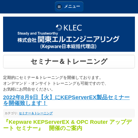
メニュー
セミナー＆トレーニング
定期的にセミナー＆トレーニングを開催しております。
オンデマンド・オンサイト トレーニングも可能ですので、
お気軽にお問合せください。
2022年8月9日【火】にKEPServerEX製品セミナー
を開催致します！
カテゴリ:
セミナー＆トレーニング
『Kepware KEPServerEX & OPC Router アップデ
ート セミナー』 開催のご案内