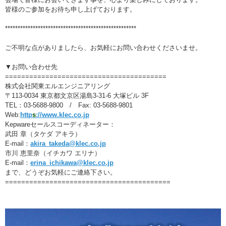
皆様のご参加をお待ち申し上げております。
****************************************************
ご不明な点がありましたら、お気軽にお問い合わせくださいませ。
▼お問い合わせ先
========================================
株式会社関東エルエンジニアリング
〒113-0034 東京都文京区湯島3-31-6 大塚ビル 3F
TEL：03-5688-9800 / Fax: 03-5688-9801
Web:
http
s
://www.klec.co.jp
Kepwareセールスコーディネーター：
武田 章（タケダ アキラ）
E-mail：
akira_takeda@klec.co.jp
市川 恵里奈（イチカワ エリナ）
E-mail：
erina_ichikawa@klec.co.jp
まで、どうぞお気軽にご連絡下さい。
=========================================