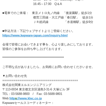
16:45～17:00 Q＆A
■電車でのご来場： 東京メトロ丸ノ内線 「後楽園駅」徒歩1分
都営三田線・大江戸線「春日駅」 徒歩1分
ＪＲ総武線 「水道橋駅」徒歩9分
■申込方法：下記ウェブサイトよりご登録ください。
https://www.kepware-japan.com/inquiry.html
会場で皆様にお会いできます事を、心より楽しみにしております。
皆様のご参加をお待ち申し上げております。
****************************************************
ご不明な点がありましたら、お気軽にお問い合わせくださいませ。
▼お問い合わせ先
========================================
株式会社関東エルエンジニアリング
〒113-0034 東京都文京区湯島3-31-6 大塚ビル 3F
TEL：03-5688-9800 / Fax: 03-5688-9801
Web:
http
s
://www.klec.co.jp
Kepwareセールスコーディネーター：