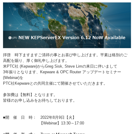
拝啓 時下ますますご清祥の事とお喜び申し上げます。平素は格別のご
高配を賜り、厚く御礼申し上げます。
米PTC社 (Kepware)からGreg Sisk, Steve Limの来日に伴いまして
3年振りとなります、Kepware & OPC Router アップデートセミナー
(Webinar)を
PTC社Kepwareとの共同主催にて開催させていただきます。
参加費は【無料】となります。
皆様のお申し込みをお待ちしております。
■開 催 日 時： 2022年8月9日【火】
【Webinar】13:30～17:00