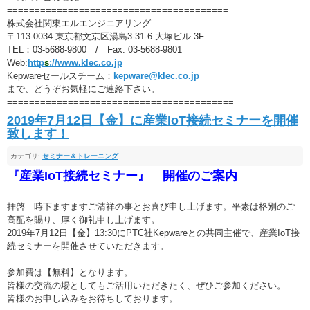
========================================
株式会社関東エルエンジニアリング
〒113-0034 東京都文京区湯島3-31-6 大塚ビル 3F
TEL：03-5688-9800 / Fax: 03-5688-9801
Web:
http
s
://www.klec.co.jp
Kepwareセールスチーム：
kepware@klec.co.jp
まで、どうぞお気軽にご連絡下さい。
=========================================
2019年7月12日【金】に産業IoT接続セミナーを開催
致します！
カテゴリ:
セミナー＆トレーニング
『産業IoT接続セミナー』 開催のご案内
拝啓 時下ますますご清祥の事とお喜び申し上げます。平素は格別のご
高配を賜り、厚く御礼申し上げます。
2019年7月12日【金】13:30にPTC社Kepwareとの共同主催で、産業IoT接
続セミナーを開催させていただきます。
参加費は【無料】となります。
皆様の交流の場としてもご活用いただきたく、ぜひご参加ください。
皆様のお申し込みをお待ちしております。