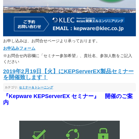
お申し込みは、お問合せページより承っております。
お申込みフォーム
※お問合せ内容欄に「セミナー参加希望」、貴社名、参加人数をご記入
ください
2019年2月19日【火】にKEPServerEX製品セミナー
を開催致します！
カテゴリ:
セミナー＆トレーニング
『Kepware KEPServerEX セミナー』 開催のご案
内