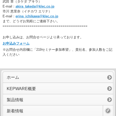
武田 章（タケダ アキラ）
E-mail：
akira_takeda@klec.co.jp
市川 恵里奈（イチカワ エリナ）
E-mail：
erina_ichikawa@klec.co.jp
まで、どうぞお気軽にご連絡下さい。
=========================================
お申し込みは、お問合せページより承っております。
お申込みフォーム
※お問合せ内容欄に「219セミナー参加希望」、貴社名、参加人数をご記
入ください
ホーム
KEPWARE概要
製品情報
新着情報