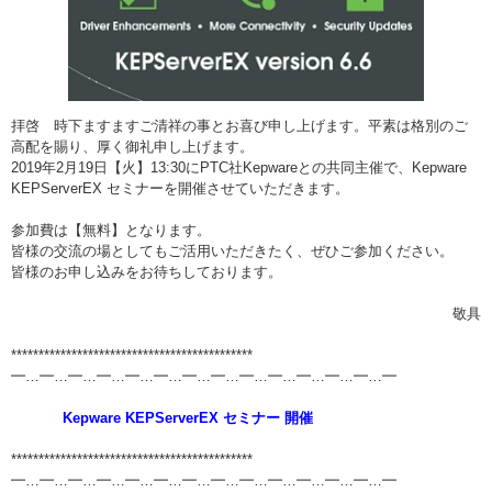
拝啓 時下ますますご清祥の事とお喜び申し上げます。平素は格別のご
高配を賜り、厚く御礼申し上げます。
2019年2月19日【火】13:30にPTC社Kepwareとの共同主催で、Kepware
KEPServerEX セミナーを開催させていただきます。
参加費は【無料】となります。
皆様の交流の場としてもご活用いただきたく、ぜひご参加ください。
皆様のお申し込みをお待ちしております。
敬具
********************************************
━…━…━…━…━…━…━…━…━…━…━…━…━…━
Kepware KEPServerEX セミナー 開催
********************************************
━…━…━…━…━…━…━…━…━…━…━…━…━…━